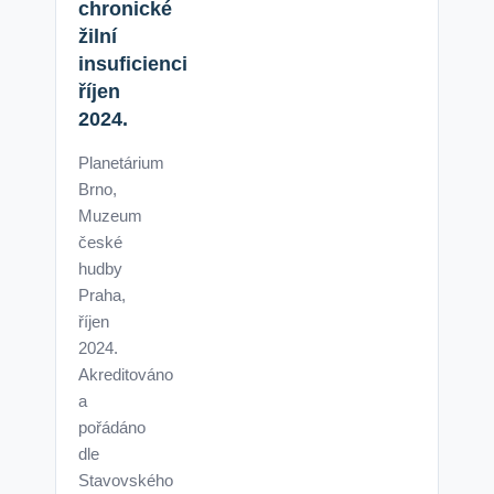
chronické
žilní
insuficienci
říjen
2024.
Planetárium
Brno,
Muzeum
české
hudby
Praha,
říjen
2024.
Akreditováno
a
pořádáno
dle
Stavovského