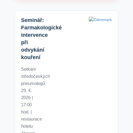
Seminář:
Farmakologické
intervence
při
odvykání
kouření
Setkání
středočeských
pneumologů
29. 4.
2026 |
17:00
hod. |
restaurace
hotelu