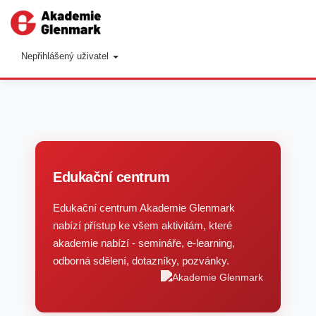
Toggl
navig
Nepřihlášený uživatel
Edukační centrum
Edukační centrum Akademie Glenmark
nabízí přístup ke všem aktivitám, které
akademie nabízí - semináře, e-learning,
odborná sdělení, dotazníky, pozvánky.