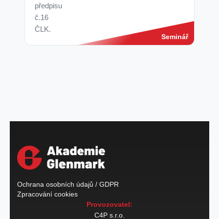
předpisu
č.16
ČLK.
Seminář
Ochrana osobních údajů / GDPR
Zpracování cookies
Provozovatel:
C4P s.r.o.