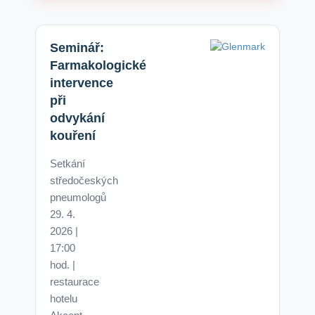
Seminář:
Farmakologické
intervence
při
odvykání
kouření
Setkání
středočeských
pneumologů
29. 4.
2026 |
17:00
hod. |
restaurace
hotelu