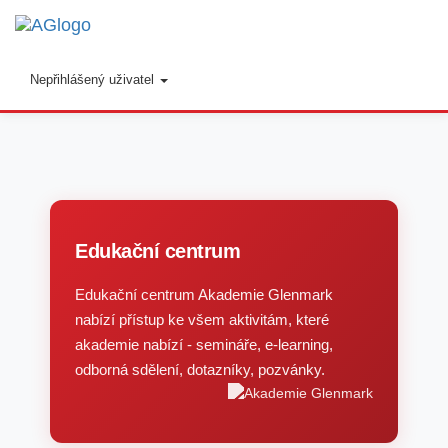
Toggl
navig
Nepřihlášený uživatel
Edukační centrum
Edukační centrum Akademie Glenmark
nabízí přístup ke všem aktivitám, které
akademie nabízí - semináře, e-learning,
odborná sdělení, dotazníky, pozvánky.