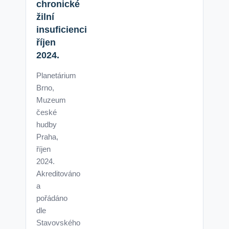
chronické
žilní
insuficienci
říjen
2024.
Planetárium
Brno,
Muzeum
české
hudby
Praha,
říjen
2024.
Akreditováno
a
pořádáno
dle
Stavovského